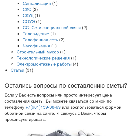
Сигнализация
(1)
СКС
(3)
СКУД
(1)
СОУЭ
(1)
СС- Сети специальной связи
(2)
Телевидение
(1)
Телефонная сеть
(2)
Часофикация
(1)
Строительный мусор
(1)
Технологические решения
(1)
Электромонтажные работы
(4)
Статьи
(31)
Остались вопросы по составлению сметы?
Если у Вас есть вопросы или просто интересует цена
составления сметы, Вы можете связаться со мной по
телефону
+7(981)159-38-69
или воспользоваться формой
обратной связи на сайте. Я свяжусь с Вами, чтобы
проконсультировать.