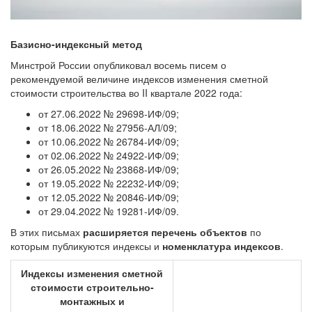
Базисно-индексный метод
Минстрой России опубликовал восемь писем о
рекомендуемой величине индексов изменения сметной
стоимости строительства во II квартале 2022 года:
от 27.06.2022 № 29698-ИФ/09;
от 18.06.2022 № 27956-АЛ/09;
от 10.06.2022 № 26784-ИФ/09;
от 02.06.2022 № 24922-ИФ/09;
от 26.05.2022 № 23868-ИФ/09;
от 19.05.2022 № 22232-ИФ/09;
от 12.05.2022 № 20846-ИФ/09;
от 29.04.2022 № 19281-ИФ/09.
В этих письмах
расширяется перечень объектов
по
которым публикуются индексы и
номенклатура индексов
.
Индексы изменения сметной
стоимости строительно-
монтажных и