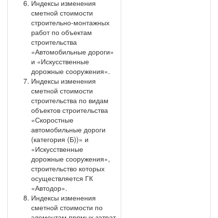
Индексы изменения
сметной стоимости
строительно-монтажных
работ по объектам
строительства
«Автомобильные дороги»
и «Искусственные
дорожные сооружения».
Индексы изменения
сметной стоимости
строительства по видам
объектов строительства
«Скоростные
автомобильные дороги
(категория (Б))» и
«Искусственные
дорожные сооружения»,
строительство которых
осуществляется ГК
«Автодор».
Индексы изменения
сметной стоимости по
элементам прямых затрат