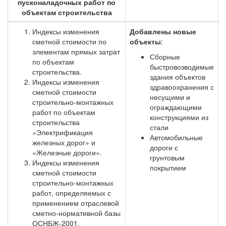
пусконаладочных работ по
объектам строительства
Индексы изменения
Добавлены новые
сметной стоимости по
объекты
:
элементам прямых затрат
Сборные
по объектам
быстровозводимые
строительства.
здания объектов
Индексы изменения
здравоохранения с
сметной стоимости
несущими и
строительно-монтажных
ограждающими
работ по объектам
конструкциями из
строительства
стали
«Электрификация
Автомобильные
железных дорог» и
дороги с
«Железные дороги».
грунтовым
Индексы изменения
покрытием
сметной стоимости
строительно-монтажных
работ, определяемых с
применением отраслевой
сметно-нормативной базы
ОСНБЖ-2001.