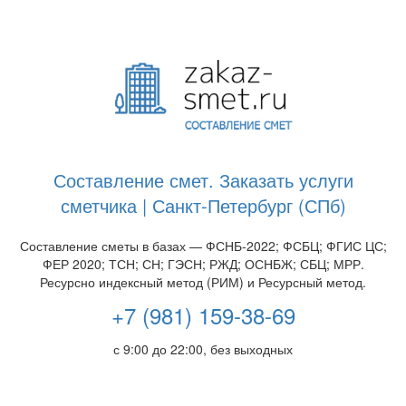
Составление смет. Заказать услуги
сметчика | Санкт-Петербург (СПб)
Составление сметы в базах — ФСНБ-2022; ФСБЦ; ФГИС ЦС;
ФЕР 2020; ТСН; СН; ГЭСН; РЖД; ОСНБЖ; СБЦ; МРР.
Ресурсно индексный метод (РИМ) и Ресурсный метод.
+7 (981) 159-38-69
с 9:00 до 22:00, без выходных