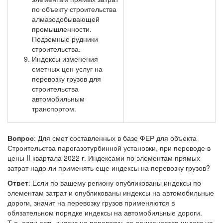
по объекту строительства
алмазодобывающей
промышленности.
Подземные рудники
строительства.
Индексы изменения
сметных цен услуг на
перевозку грузов для
строительства
автомобильным
транспортом.
Вопрос
: Для смет составленных в базе ФЕР для объекта
Строительства парогазотурбинной установки, при переводе в
цены II квартала 2022 г. Индексами по элементам прямых
затрат надо ли применять еще индексы на перевозку грузов?
Ответ
: Если по вашему региону опубликованы индексы по
элементам затрат и опубликованы индексы на автомобильные
дороги, значит на перевозку грузов применяются в
обязательном порядке индексы на автомобильные дороги.
Т.е. если есть индекс на перевозку, то применяется индекс на