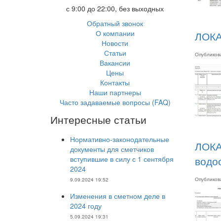
с 9:00 до 22:00, без выходных
Обратный звонок
О компании
ЛОКА
Новости
Статьи
Опублико
Вакансии
Цены
Контакты
Наши партнеры
Часто задаваемые вопросы (FAQ)
Интересные статьи
Нормативно-законодательные
ЛОКА
документы для сметчиков
водо
вступившие в силу с 1 сентября
2024
Опублико
9.09.2024 19:52
Изменения в сметном деле в
2024 году
5.09.2024 19:31