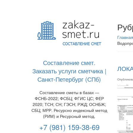
Руб
Главна
Водопр
Составление смет.
ЛОКА
Заказать услуги сметчика |
Санкт-Петербург (СПб)
Опублико
Составление сметы в базах —
ФСНБ-2022; ФСБЦ; ФГИС ЦС; ФЕР
2020; ТСН; СН; ГЭСН; РЖД; ОСНБЖ;
СБЦ; МРР. Ресурсно индексный метод
(РИМ) и Ресурсный метод.
+7 (981) 159-38-69