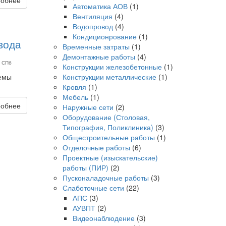
Автоматика АОВ
(1)
Вентиляция
(4)
Водопровод
(4)
Кондиционрование
(1)
вода
Временные затраты
(1)
Демонтажные работы
(4)
а СПб
Конструкции железобетонные
(1)
емы
Конструкции металлические
(1)
Кровля
(1)
Мебель
(1)
обнее
Наружные сети
(2)
Оборудование (Столовая,
Типография, Поликлиника)
(3)
Общестроительные работы
(1)
Отделочные работы
(6)
Проектные (изыскательские)
работы (ПИР)
(2)
Пусконаладочные работы
(3)
Слаботочные сети
(22)
АПС
(3)
АУВПТ
(2)
Видеонаблюдение
(3)