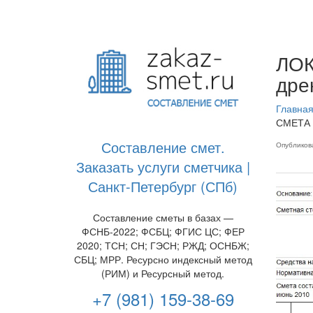
ЛОК
дре
Главна
СМЕТА 
Составление смет.
Опублико
Заказать услуги сметчика |
Санкт-Петербург (СПб)
Составление сметы в базах —
ФСНБ-2022; ФСБЦ; ФГИС ЦС; ФЕР
2020; ТСН; СН; ГЭСН; РЖД; ОСНБЖ;
СБЦ; МРР. Ресурсно индексный метод
(РИМ) и Ресурсный метод.
+7 (981) 159-38-69