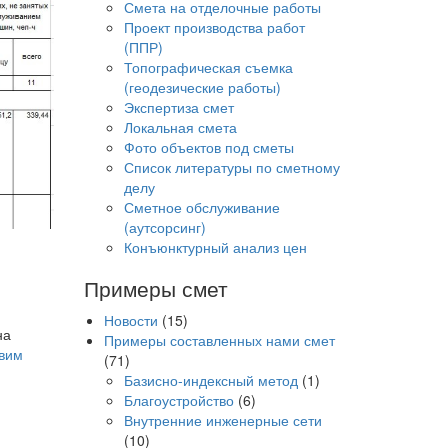
Смета на отделочные работы
Проект производства работ
(ППР)
Топографическая съемка
(геодезические работы)
Экспертиза смет
Локальная смета
Фото объектов под сметы
Список литературы по сметному
делу
Сметное обслуживание
(аутсорсинг)
Конъюнктурный анализ цен
Примеры смет
Новости
(15)
на
Примеры составленных нами смет
вим
(71)
Базисно-индексный метод
(1)
Благоустройство
(6)
Внутренние инженерные сети
(10)