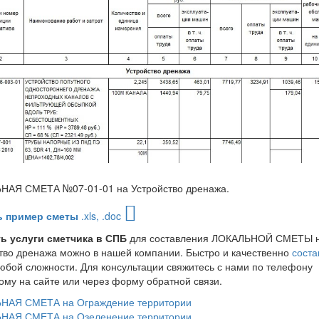
НАЯ СМЕТА №07-01-01 на Устройство дренажа.
ь пример сметы
.xls, .doc
ть услуги сметчика в СПБ
для составления ЛОКАЛЬНОЙ СМЕТЫ 
тво дренажа можно в нашей компании. Быстро и качественно
соста
бой сложности. Для консультации свяжитесь с нами по телефону
ому на сайте или через форму обратной связи.
гация
НАЯ СМЕТА на Ограждение территории
НАЯ СМЕТА на Озеленение территории