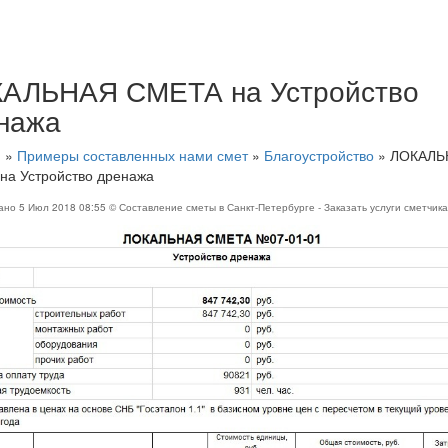
АЛЬНАЯ СМЕТА на Устройство
нажа
я
»
Примеры составленных нами смет
»
Благоустройство
»
ЛОКАЛЬ
на Устройство дренажа
вано
5 Июл 2018 08:55
© Составление сметы в Санкт-Петербурге - Заказать услуги сметчик