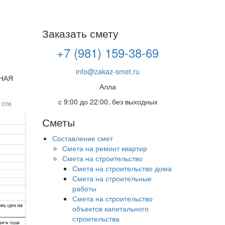
Заказать смету
+7 (981) 159-38-69
info@zakaz-smet.ru
НАЯ
Алла
с 9:00 до 22:00, без выходных
а СПб
Сметы
Составление смет
Смета на ремонт квартир
Смета на строительство
Смета на строительство дома
Смета на строительные
работы
Смета на строительство
объектов капитального
строительства