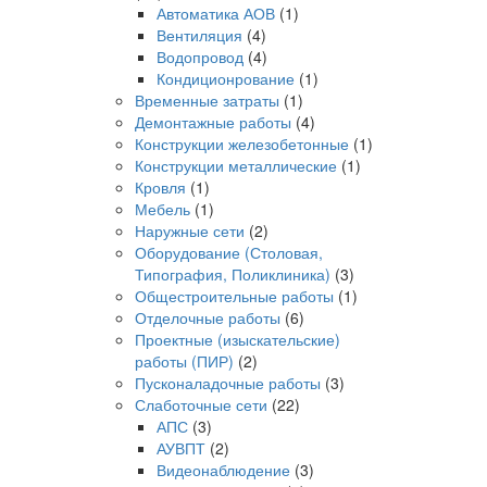
Автоматика АОВ
(1)
Вентиляция
(4)
Водопровод
(4)
Кондиционрование
(1)
Временные затраты
(1)
Демонтажные работы
(4)
Конструкции железобетонные
(1)
Конструкции металлические
(1)
Кровля
(1)
Мебель
(1)
Наружные сети
(2)
Оборудование (Столовая,
Типография, Поликлиника)
(3)
Общестроительные работы
(1)
Отделочные работы
(6)
Проектные (изыскательские)
работы (ПИР)
(2)
Пусконаладочные работы
(3)
Слаботочные сети
(22)
АПС
(3)
АУВПТ
(2)
Видеонаблюдение
(3)