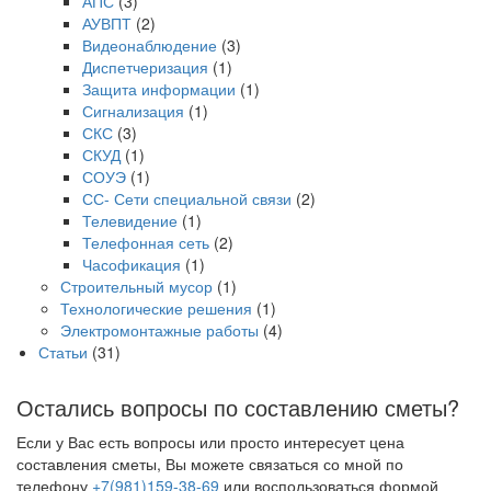
АПС
(3)
АУВПТ
(2)
Видеонаблюдение
(3)
Диспетчеризация
(1)
Защита информации
(1)
Сигнализация
(1)
СКС
(3)
СКУД
(1)
СОУЭ
(1)
СС- Сети специальной связи
(2)
Телевидение
(1)
Телефонная сеть
(2)
Часофикация
(1)
Строительный мусор
(1)
Технологические решения
(1)
Электромонтажные работы
(4)
Статьи
(31)
Остались вопросы по составлению сметы?
Если у Вас есть вопросы или просто интересует цена
составления сметы, Вы можете связаться со мной по
телефону
+7(981)159-38-69
или воспользоваться формой