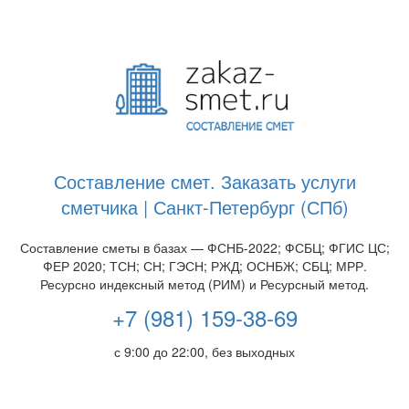
Составление смет. Заказать услуги
сметчика | Санкт-Петербург (СПб)
Составление сметы в базах — ФСНБ-2022; ФСБЦ; ФГИС ЦС;
ФЕР 2020; ТСН; СН; ГЭСН; РЖД; ОСНБЖ; СБЦ; МРР.
Ресурсно индексный метод (РИМ) и Ресурсный метод.
+7 (981) 159-38-69
с 9:00 до 22:00, без выходных