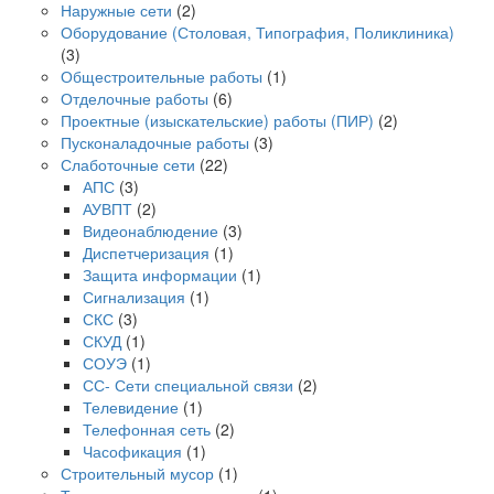
Наружные сети
(2)
Оборудование (Столовая, Типография, Поликлиника)
(3)
Общестроительные работы
(1)
Отделочные работы
(6)
Проектные (изыскательские) работы (ПИР)
(2)
Пусконаладочные работы
(3)
Слаботочные сети
(22)
АПС
(3)
АУВПТ
(2)
Видеонаблюдение
(3)
Диспетчеризация
(1)
Защита информации
(1)
Сигнализация
(1)
СКС
(3)
СКУД
(1)
СОУЭ
(1)
СС- Сети специальной связи
(2)
Телевидение
(1)
Телефонная сеть
(2)
Часофикация
(1)
Строительный мусор
(1)