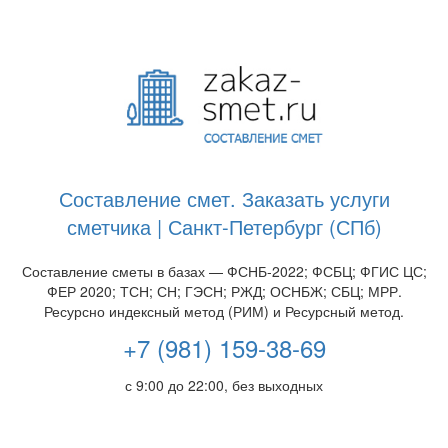
Составление смет. Заказать услуги
сметчика | Санкт-Петербург (СПб)
Составление сметы в базах — ФСНБ-2022; ФСБЦ; ФГИС ЦС;
ФЕР 2020; ТСН; СН; ГЭСН; РЖД; ОСНБЖ; СБЦ; МРР.
Ресурсно индексный метод (РИМ) и Ресурсный метод.
+7 (981) 159-38-69
с 9:00 до 22:00, без выходных