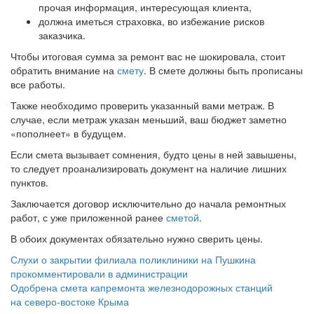
прочая информация, интересующая клиента,
должна иметься страховка, во избежание рисков
заказчика.
Чтобы итоговая сумма за ремонт вас не шокировала, стоит
обратить внимание на
смету
. В смете должны быть прописаны
все работы.
Также необходимо проверить указанный вами метраж. В
случае, если метраж указан меньший, ваш бюджет заметно
«пополнеет» в будущем.
Если смета вызывает сомнения, будто цены в ней завышены,
то следует проанализировать документ на наличие лишних
пунктов.
Заключается договор исключительно до начала ремонтных
работ, с уже приложенной ранее
сметой
.
В обоих документах обязательно нужно сверить цены.
Навигация
Слухи о закрытии филиала поликлиники на Пушкина
по
прокомментировали в администрации
Одобрена смета капремонта железнодорожных станций
записям
на северо-востоке Крыма